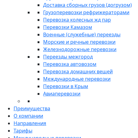
Доставка сборных грузов (догрузом)
Грузоперевозки рефрижераторами
Перевозка колесных жд пар
Перевозки Камазом
Военные (служебные) переезды
Морские и речные перевозки
Железнодорожные перевозки
Переезды межгород
Перевозка автовозом
Перевозка домашних вещей
Международные перевозки
Перевозки в Крым
Авиаперевозки
Преимущества
О компании
Направления
Тарифы