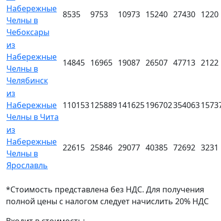
Набережные
8535
9753
10973
15240
27430
1220
Челны в
Чебоксары
из
Набережные
14845
16965
19087
26507
47713
2122
Челны в
Челябинск
из
Набережные
110153
125889
141625
196702
354063
1573
Челны в Чита
из
Набережные
22615
25846
29077
40385
72692
3231
Челны в
Ярославль
*Стоимость представлена без НДС. Для получения
полной цены с налогом следует начислить 20% НДС