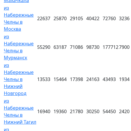
Махачкала
из
Набережные
22637
25870
29105
40422
72760
3236
Челны в
Москва
из
Набережные
55290
63187
71086
98730
177712
7900
Челны в
Мурманск
из
Набережные
Челны в
13533
15464
17398
24163
43493
1934
Нижний
Новгород
из
Набережные
16940
19360
21780
30250
54450
2420
Челны в
Нижний Тагил
из