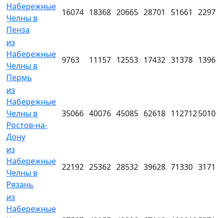
Набережные
16074
18368
20665
28701
51661
2297
Челны в
Пенза
из
Набережные
9763
11157
12553
17432
31378
1396
Челны в
Пермь
из
Набережные
Челны в
35066
40076
45085
62618
112712
5010
Ростов-на-
Дону
из
Набережные
22192
25362
28532
39628
71330
3171
Челны в
Рязань
из
Набережные