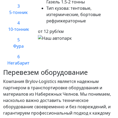
Газель 1.5-2 тонны
3
Тип кузова:
тентовые,
5-тонник
изтермические, бортовые
рефрижераторные
4
10-тонник
от 12 руб/км
5
Фура
6
Негабарит
Перевезем оборудование
Компания Brylov-Logistics является надежным
партнером в транспортировке оборудования и
материалов из Набережных Челнов. Мы понимаем,
насколько важно доставить техническое
оборудование своевременно и без повреждений, и
гарантируем профессиональный подход к каждому