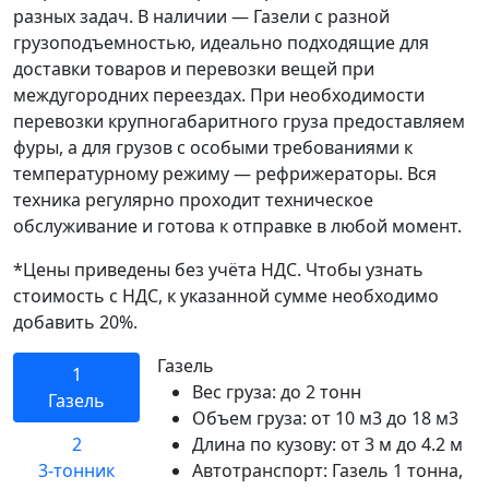
разных задач. В наличии — Газели с разной
грузоподъемностью, идеально подходящие для
доставки товаров и перевозки вещей при
междугородних переездах. При необходимости
перевозки крупногабаритного груза предоставляем
фуры, а для грузов с особыми требованиями к
температурному режиму — рефрижераторы. Вся
техника регулярно проходит техническое
обслуживание и готова к отправке в любой момент.
*Цены приведены без учёта НДС. Чтобы узнать
стоимость с НДС, к указанной сумме необходимо
добавить 20%.
Газель
1
Вес груза:
до 2 тонн
Газель
Объем груза:
от 10 м3 до 18 м3
2
Длина по кузову:
от 3 м до 4.2 м
3-тонник
Автотранспорт:
Газель 1 тонна,