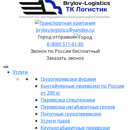
brylov.logistics@yandex.ru
Город отправки
8 (800) 511-61-85
Звонок по России бесплатный
Заказать звонок
Услуги
Грузоперевозки фурами
Контейнерные перевозки по России
от 200 кг
Перевозка спецтехники
Перевозка негабаритных грузов
Попутные грузоперевозки
Услуги трала
Крупногабаритные перевозки