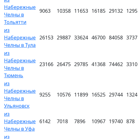
Набережные
9063
10358
11653
16185
29132
1295
Челны в
Тольятти
из
Набережные
26153
29887
33624
46700
84058
3737
Челны в Тула
из
Набережные
23166
26475
29785
41368
74462
3310
Челны в
Тюмень
из
Набережные
9255
10576
11899
16525
29744
1324
Челны в
Ульяновск
из
Набережные
6142
7018
7896
10967
19740
878
Челны в Уфа
из