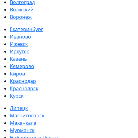
Волгоград
Волжский
Воронеж
Екатеринбург
Иваново
Ижевск
Иркутск
Казань
Кемерово
Киров
Краснодар
Красноярск
Курск
Липецк
Магнитогорск
Махачкала
Мурманск
Набережные Челны