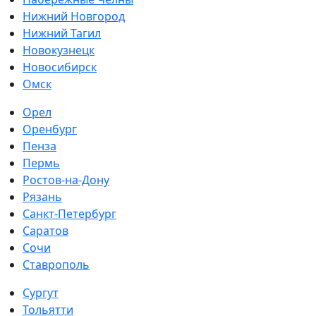
Нижний Новгород
Нижний Тагил
Новокузнецк
Новосибирск
Омск
Орел
Оренбург
Пенза
Пермь
Ростов-на-Дону
Рязань
Санкт-Петербург
Саратов
Сочи
Ставрополь
Сургут
Тольятти