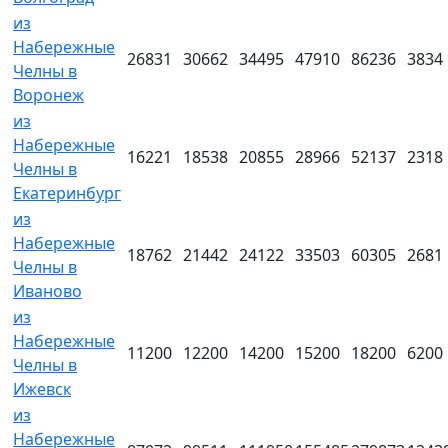
из
Набережные
26831
30662
34495
47910
86236
3834
Челны в
Воронеж
из
Набережные
16221
18538
20855
28966
52137
2318
Челны в
Екатеринбург
из
Набережные
18762
21442
24122
33503
60305
2681
Челны в
Иваново
из
Набережные
11200
12200
14200
15200
18200
6200
Челны в
Ижевск
из
Набережные