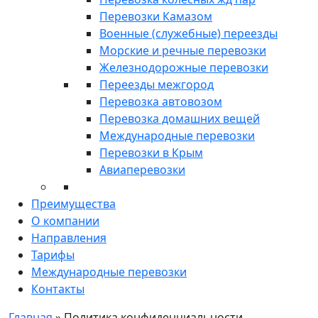
Перевозки Камазом
Военные (служебные) переезды
Морские и речные перевозки
Железнодорожные перевозки
Переезды межгород
Перевозка автовозом
Перевозка домашних вещей
Международные перевозки
Перевозки в Крым
Авиаперевозки
Преимущества
О компании
Направления
Тарифы
Международные перевозки
Контакты
Главная
»
Политика конфиденциальности