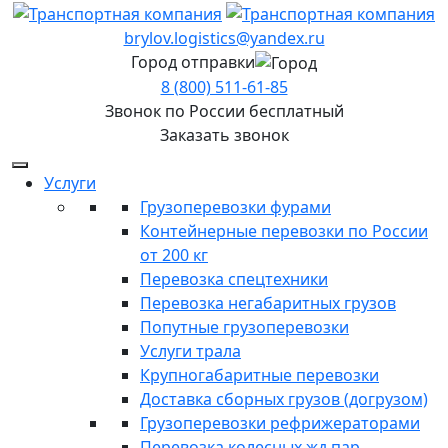
brylov.logistics@yandex.ru
Город отправки
8 (800) 511-61-85
Звонок по России бесплатный
Заказать звонок
Услуги
Грузоперевозки фурами
Контейнерные перевозки по России
от 200 кг
Перевозка спецтехники
Перевозка негабаритных грузов
Попутные грузоперевозки
Услуги трала
Крупногабаритные перевозки
Доставка сборных грузов (догрузом)
Грузоперевозки рефрижераторами
Перевозка колесных жд пар