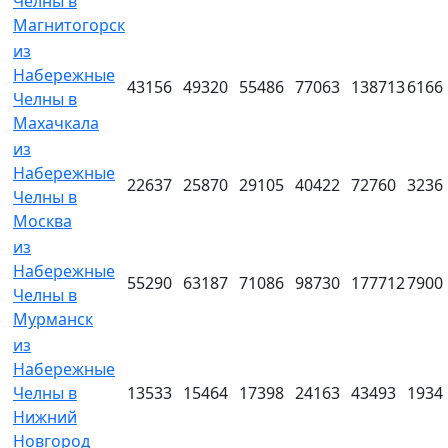
Челны в
Магнитогорск
из
Набережные
43156
49320
55486
77063
138713
6166
Челны в
Махачкала
из
Набережные
22637
25870
29105
40422
72760
3236
Челны в
Москва
из
Набережные
55290
63187
71086
98730
177712
7900
Челны в
Мурманск
из
Набережные
Челны в
13533
15464
17398
24163
43493
1934
Нижний
Новгород