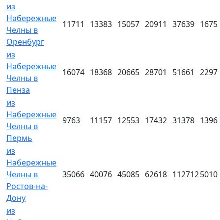
из
Набережные
11711
13383
15057
20911
37639
1675
Челны в
Оренбург
из
Набережные
16074
18368
20665
28701
51661
2297
Челны в
Пенза
из
Набережные
9763
11157
12553
17432
31378
1396
Челны в
Пермь
из
Набережные
Челны в
35066
40076
45085
62618
112712
5010
Ростов-на-
Дону
из