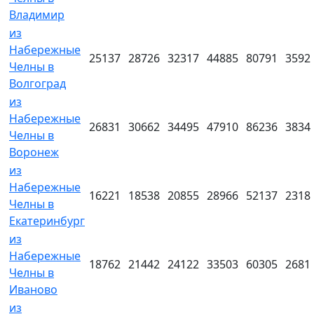
Владимир
из
Набережные
25137
28726
32317
44885
80791
3592
Челны в
Волгоград
из
Набережные
26831
30662
34495
47910
86236
3834
Челны в
Воронеж
из
Набережные
16221
18538
20855
28966
52137
2318
Челны в
Екатеринбург
из
Набережные
18762
21442
24122
33503
60305
2681
Челны в
Иваново
из