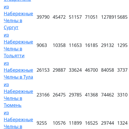
из
Набережные
39790
45472
51157
71051
127891
5685
Челны в
Сургут
из
Набережные
9063
10358
11653
16185
29132
1295
Челны в
Тольятти
из
Набережные
26153
29887
33624
46700
84058
3737
Челны в Тула
из
Набережные
23166
26475
29785
41368
74462
3310
Челны в
Тюмень
из
Набережные
9255
10576
11899
16525
29744
1324
Челны в