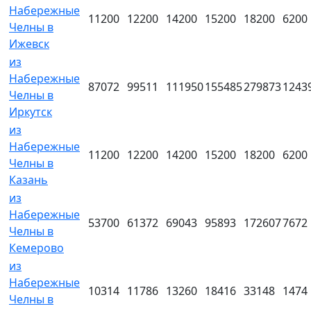
Набережные
11200
12200
14200
15200
18200
6200
Челны в
Ижевск
из
Набережные
87072
99511
111950
155485
279873
1243
Челны в
Иркутск
из
Набережные
11200
12200
14200
15200
18200
6200
Челны в
Казань
из
Набережные
53700
61372
69043
95893
172607
7672
Челны в
Кемерово
из
Набережные
10314
11786
13260
18416
33148
1474
Челны в