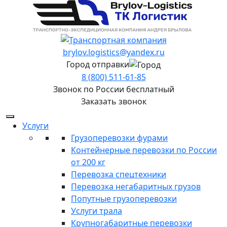
brylov.logistics@yandex.ru
Город отправки
8 (800) 511-61-85
Звонок по России бесплатный
Заказать звонок
Услуги
Грузоперевозки фурами
Контейнерные перевозки по России
от 200 кг
Перевозка спецтехники
Перевозка негабаритных грузов
Попутные грузоперевозки
Услуги трала
Крупногабаритные перевозки