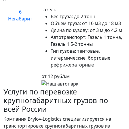
Газель
6
Вес груза:
до 2 тонн
Негабарит
Объем груза:
от 10 м3 до 18 м3
Длина по кузову:
от 3 м до 4.2 м
Автотранспорт:
Газель 1 тонна,
Газель 1.5-2 тонны
Тип кузова:
тентовые,
изтермические, бортовые
рефрижераторные
от 12 руб/км
Услуги по перевозке
крупногабаритных грузов по
всей России
Компания Brylov-Logistics специализируется на
транспортировке крупногабаритных грузов из