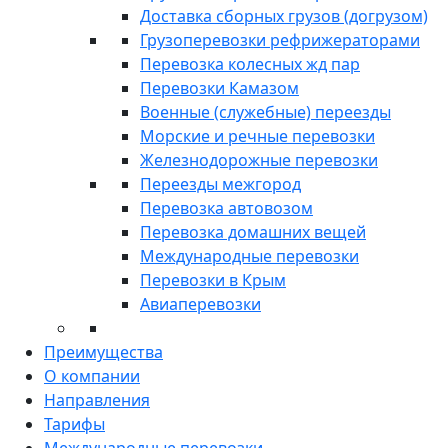
Доставка сборных грузов (догрузом)
Грузоперевозки рефрижераторами
Перевозка колесных жд пар
Перевозки Камазом
Военные (служебные) переезды
Морские и речные перевозки
Железнодорожные перевозки
Переезды межгород
Перевозка автовозом
Перевозка домашних вещей
Международные перевозки
Перевозки в Крым
Авиаперевозки
Преимущества
О компании
Направления
Тарифы