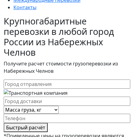
Международные перевозки
Контакты
Крупногабаритные
перевозки в любой город
России из Набережных
Челнов
Получите расчет стоимости грузоперевозки из
Набережных Челнов
Быстрый расчёт
*Приведенные цены на грузоперевозки являются