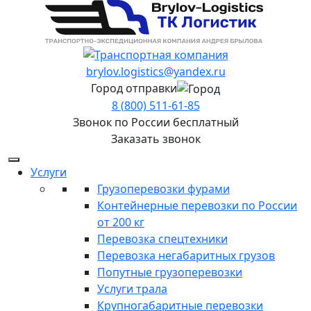
brylov.logistics@yandex.ru
Город отправки
8 (800) 511-61-85
Звонок по России бесплатный
Заказать звонок
Услуги
Грузоперевозки фурами
Контейнерные перевозки по России
от 200 кг
Перевозка спецтехники
Перевозка негабаритных грузов
Попутные грузоперевозки
Услуги трала
Крупногабаритные перевозки