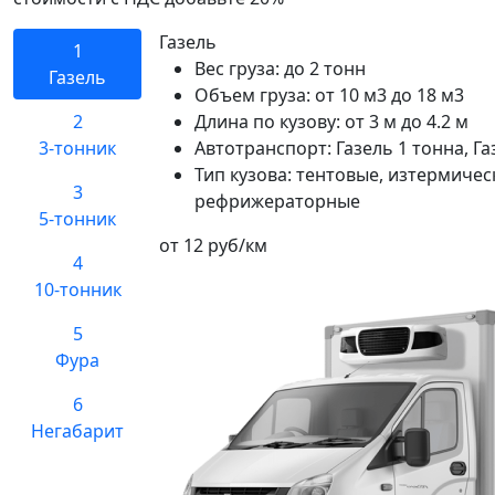
Газель
1
Вес груза:
до 2 тонн
Газель
Объем груза:
от 10 м3 до 18 м3
2
Длина по кузову:
от 3 м до 4.2 м
3-тонник
Автотранспорт:
Газель 1 тонна, Га
Тип кузова:
тентовые, изтермичес
3
рефрижераторные
5-тонник
от 12 руб/км
4
10-тонник
5
Фура
6
Негабарит