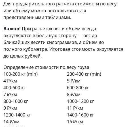
Для предварительного расчёта стоимости по весу
или объёму можно воспользоваться
представленными таблицами.
Важно!
При расчетах вес и объем всегда
округляются в большую сторону — вес до
ближайших десяти килограммов, а объем до
полного кубометра. Итоговая стоимость округляется
до целых рублей.
Определение стоимости по весу груза
100-200 кг (min)
200-400 кг (min)
4 ₽/км
5 ₽/км
400-600 кг
600-800 кг
7 ₽/км
8 ₽/км
800-1000 кг
1000-1200 кг
9 ₽/км
11 ₽/км
1200-1400 кг
1400-1600 кг
14 ₽/км
16 ₽/км