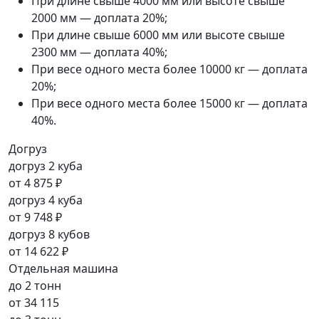
При длине свыше 4000 мм или высоте свыше
2000 мм — доплата 20%;
При длине свыше 6000 мм или высоте свыше
2300 мм — доплата 40%;
При весе одного места более 10000 кг — доплата
20%;
При весе одного места более 15000 кг — доплата
40%.
Догруз
догруз 2 куба
от
4 875 ₽
догруз 4 куба
от
9 748 ₽
догруз 8 кубов
от
14 622 ₽
Отдельная машина
до 2 тонн
от
34 115