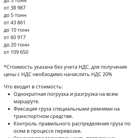
до 3 тонн
от
38 987
до 5 тонн
от
43 861
до 10 тонн
от
60 917
до 20 тонн
от
109 650
*Стоимость указана без учета НДС, для получения
цены с НДС необходимо начислить НДС 20%
Что входит в стоимость:
Однократная погрузка и разгрузка на всем
маршруте.
Фиксация груза специальными ремнями на
транспортном средстве.
Контроль правильного распределения груза по
осям в процессе перевозки.