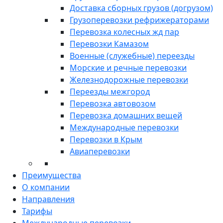
Доставка сборных грузов (догрузом)
Грузоперевозки рефрижераторами
Перевозка колесных жд пар
Перевозки Камазом
Военные (служебные) переезды
Морские и речные перевозки
Железнодорожные перевозки
Переезды межгород
Перевозка автовозом
Перевозка домашних вещей
Международные перевозки
Перевозки в Крым
Авиаперевозки
Преимущества
О компании
Направления
Тарифы