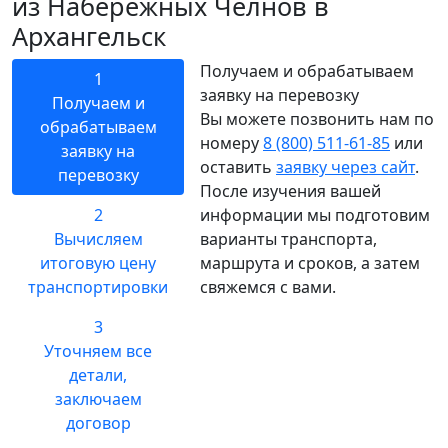
из Набережных Челнов в
Архангельск
Получаем и обрабатываем
1
заявку на перевозку
Получаем и
Вы можете позвонить нам по
обрабатываем
номеру
8 (800) 511-61-85
или
заявку на
оставить
заявку через сайт
.
перевозку
После изучения вашей
2
информации мы подготовим
Вычисляем
варианты транспорта,
итоговую цену
маршрута и сроков, а затем
транспортировки
свяжемся с вами.
3
Уточняем все
детали,
заключаем
договор