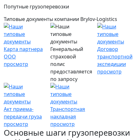
Попутные грузоперевозки
Типовые документы компании Brylov-Logistics
Карта партнера
Генеральный
Договор
ООО
страховой
транспортной
просмотр
полис
экспедиции
предоставляется
просмотр
по запросу
Акт приема-
Транспортная
передачи груза
накладная
просмотр
просмотр
Основные шаги грузоперевозки