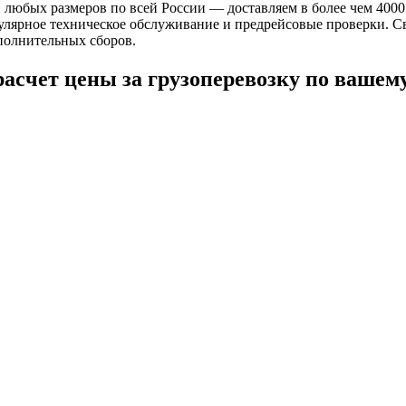
в любых размеров по всей России — доставляем в более чем 40
лярное техническое обслуживание и предрейсовые проверки. Свя
полнительных сборов.
расчет цены за грузоперевозку по вашем