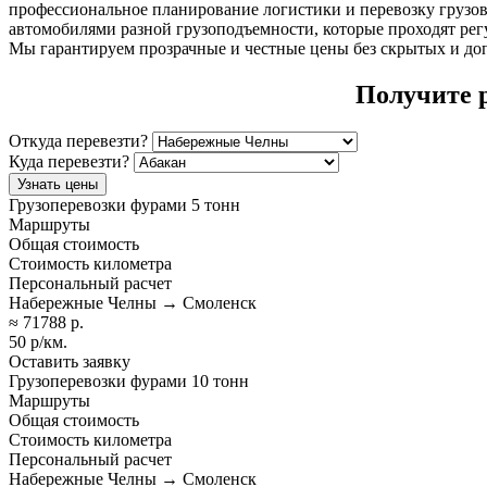
профессиональное планирование логистики и перевозку грузо
автомобилями разной грузоподъемности, которые проходят регу
Мы гарантируем прозрачные и честные цены без скрытых и до
Получите 
Откуда перевезти?
Куда перевезти?
Узнать цены
Грузоперевозки фурами 5 тонн
Маршруты
Общая стоимость
Стоимость километра
Персональный расчет
Набережные Челны → Смоленск
≈ 71788 р.
50 р/км.
Оставить заявку
Грузоперевозки фурами 10 тонн
Маршруты
Общая стоимость
Стоимость километра
Персональный расчет
Набережные Челны → Смоленск