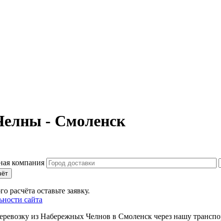
Челны - Смоленск
чёт
о расчёта оставьте заявку.
ности сайта
еревозку из Набережных Челнов в Смоленск через нашу транспо