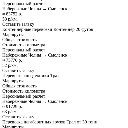
Персональный расчет
Набережные Челны → Смоленск
≈ 83752 р.
58 р/км.
Оставить заявку
Контейнерные перевозки Контейнер 20 футов
Маршруты
Общая стоимость
Стоимость километра
Персональный расчет
Набережные Челны → Смоленск
≈ 75776 р.
52 р/км.
Оставить заявку
Перевозка спецтехники Трал
Маршруты
Общая стоимость
Стоимость километра
Персональный расчет
Набережные Челны → Смоленск
≈ 91729 р.
63 р/км.
Оставить заявку
Перевозка негабаритных грузов Трал от 30 тонн
Маршруты