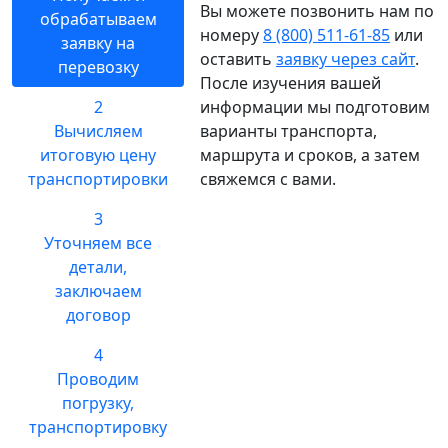
Вы можете позвонить нам по
обрабатываем
номеру
8 (800) 511-61-85
или
заявку на
оставить
заявку через сайт
.
перевозку
После изучения вашей
2
информации мы подготовим
Вычисляем
варианты транспорта,
итоговую цену
маршрута и сроков, а затем
транспортировки
свяжемся с вами.
3
Уточняем все
детали,
заключаем
договор
4
Проводим
погрузку,
транспортировку