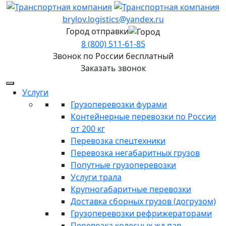
brylov.logistics@yandex.ru
Город отправки
8 (800) 511-61-85
Звонок по России бесплатный
Заказать звонок
Услуги
Грузоперевозки фурами
Контейнерные перевозки по России
от 200 кг
Перевозка спецтехники
Перевозка негабаритных грузов
Попутные грузоперевозки
Услуги трала
Крупногабаритные перевозки
Доставка сборных грузов (догрузом)
Грузоперевозки рефрижераторами
Перевозка колесных жд пар