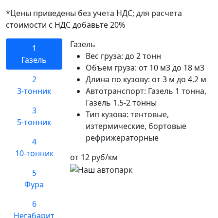
*Цены приведены без учета НДС; для расчета
стоимости с НДС добавьте 20%
Газель
1
Вес груза:
до 2 тонн
Газель
Объем груза:
от 10 м3 до 18 м3
2
Длина по кузову:
от 3 м до 4.2 м
3-тонник
Автотранспорт:
Газель 1 тонна,
Газель 1.5-2 тонны
3
Тип кузова:
тентовые,
5-тонник
изтермические, бортовые
рефрижераторные
4
10-тонник
от 12 руб/км
5
Фура
6
Негабарит