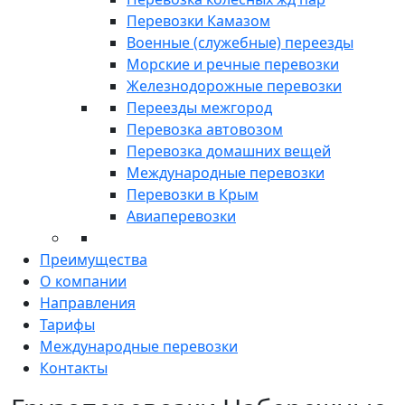
Перевозки Камазом
Военные (служебные) переезды
Морские и речные перевозки
Железнодорожные перевозки
Переезды межгород
Перевозка автовозом
Перевозка домашних вещей
Международные перевозки
Перевозки в Крым
Авиаперевозки
Преимущества
О компании
Направления
Тарифы
Международные перевозки
Контакты