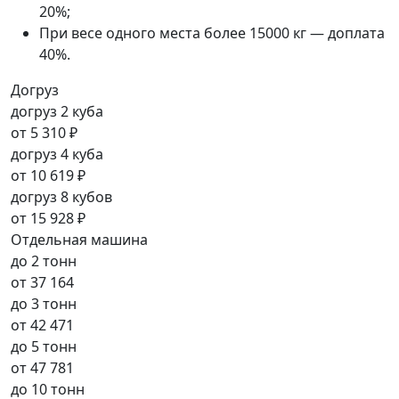
20%;
При весе одного места более 15000 кг — доплата
40%.
Догруз
догруз 2 куба
от
5 310 ₽
догруз 4 куба
от
10 619 ₽
догруз 8 кубов
от
15 928 ₽
Отдельная машина
до 2 тонн
от
37 164
до 3 тонн
от
42 471
до 5 тонн
от
47 781
до 10 тонн