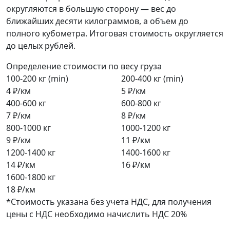
округляются в большую сторону — вес до
ближайших десяти килограммов, а объем до
полного кубометра. Итоговая стоимость округляется
до целых рублей.
Определение стоимости по весу груза
100-200 кг (min)
200-400 кг (min)
4 ₽/км
5 ₽/км
400-600 кг
600-800 кг
7 ₽/км
8 ₽/км
800-1000 кг
1000-1200 кг
9 ₽/км
11 ₽/км
1200-1400 кг
1400-1600 кг
14 ₽/км
16 ₽/км
1600-1800 кг
18 ₽/км
*Стоимость указана без учета НДС, для получения
цены с НДС необходимо начислить НДС 20%