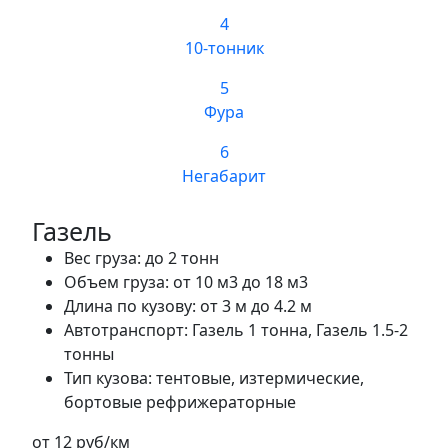
4
10-тонник
5
Фура
6
Негабарит
Газель
Вес груза:
до 2 тонн
Объем груза:
от 10 м3 до 18 м3
Длина по кузову:
от 3 м до 4.2 м
Автотранспорт:
Газель 1 тонна, Газель 1.5-2
тонны
Тип кузова:
тентовые, изтермические,
бортовые рефрижераторные
от 12 руб/км