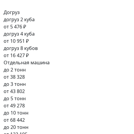
Догруз
догруз 2 куба
от
5 476 ₽
догруз 4 куба
от
10 951 ₽
догруз 8 кубов
от
16 427 ₽
Отдельная машина
до 2 тонн
от
38 328
до 3 тонн
от
43 802
до 5 тонн
от
49 278
до 10 тонн
от
68 442
до 20 тонн