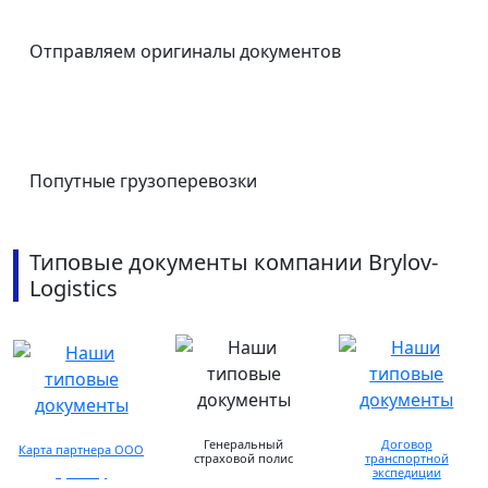
Отправляем оригиналы документов
Попутные грузоперевозки
Типовые документы компании Brylov-
Logistics
Генеральный
Договор
Карта партнера ООО
страховой полис
транспортной
экспедиции
просмотр
предоставляется по