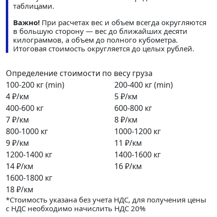
таблицами.
Важно!
При расчетах вес и объем всегда округляются
в большую сторону — вес до ближайших десяти
килограммов, а объем до полного кубометра.
Итоговая стоимость округляется до целых рублей.
Определение стоимости по весу груза
100-200 кг (min)
200-400 кг (min)
4 ₽/км
5 ₽/км
400-600 кг
600-800 кг
7 ₽/км
8 ₽/км
800-1000 кг
1000-1200 кг
9 ₽/км
11 ₽/км
1200-1400 кг
1400-1600 кг
14 ₽/км
16 ₽/км
1600-1800 кг
18 ₽/км
*Стоимость указана без учета НДС, для получения цены
с НДС необходимо начислить НДС 20%