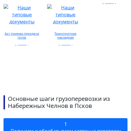
запросу
просмотр
Акт приема-передачи
Транспортная
груза
накладная
просмотр
просмотр
Основные шаги грузоперевозки из
Набережных Челнов в Псков
1
Получаем и обрабатываем заявку на перевозку