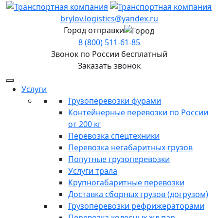
brylov.logistics@yandex.ru
Город отправки
8 (800) 511-61-85
Звонок по России бесплатный
Заказать звонок
Услуги
Грузоперевозки фурами
Контейнерные перевозки по России
от 200 кг
Перевозка спецтехники
Перевозка негабаритных грузов
Попутные грузоперевозки
Услуги трала
Крупногабаритные перевозки
Доставка сборных грузов (догрузом)
Грузоперевозки рефрижераторами
Перевозка колесных жд пар