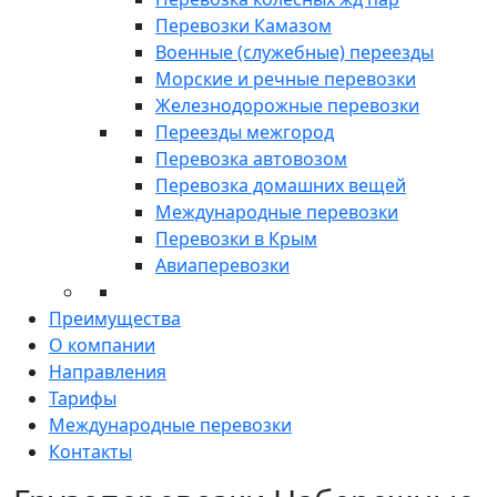
Перевозки Камазом
Военные (служебные) переезды
Морские и речные перевозки
Железнодорожные перевозки
Переезды межгород
Перевозка автовозом
Перевозка домашних вещей
Международные перевозки
Перевозки в Крым
Авиаперевозки
Преимущества
О компании
Направления
Тарифы
Международные перевозки
Контакты