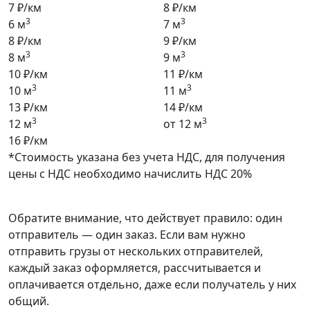
7 ₽/км
8 ₽/км
3
3
6 м
7 м
8 ₽/км
9 ₽/км
3
3
8 м
9 м
10 ₽/км
11 ₽/км
3
3
10 м
11 м
13 ₽/км
14 ₽/км
3
3
12 м
от 12 м
16 ₽/км
*Стоимость указана без учета НДС, для получения
цены с НДС необходимо начислить НДС 20%
Обратите внимание, что действует правило: один
отправитель — один заказ. Если вам нужно
отправить грузы от нескольких отправителей,
каждый заказ оформляется, рассчитывается и
оплачивается отдельно, даже если получатель у них
общий.