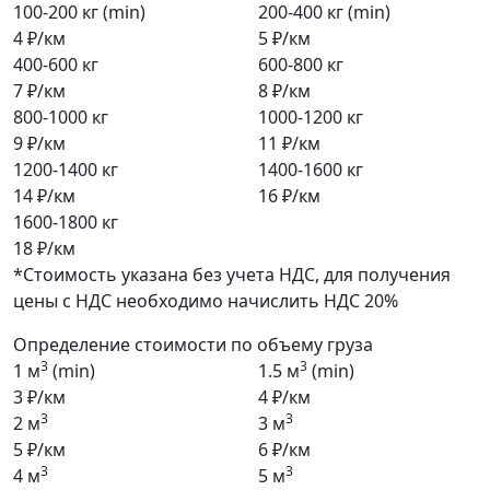
100-200 кг (min)
200-400 кг (min)
4 ₽/км
5 ₽/км
400-600 кг
600-800 кг
7 ₽/км
8 ₽/км
800-1000 кг
1000-1200 кг
9 ₽/км
11 ₽/км
1200-1400 кг
1400-1600 кг
14 ₽/км
16 ₽/км
1600-1800 кг
18 ₽/км
*Стоимость указана без учета НДС, для получения
цены с НДС необходимо начислить НДС 20%
Определение стоимости по объему груза
3
3
1 м
(min)
1.5 м
(min)
3 ₽/км
4 ₽/км
3
3
2 м
3 м
5 ₽/км
6 ₽/км
3
3
4 м
5 м