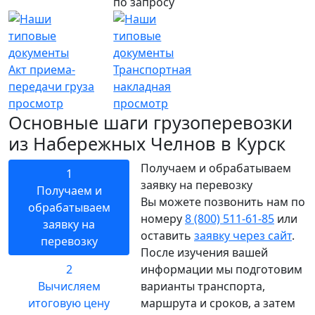
по запросу
Акт приема-
Транспортная
передачи груза
накладная
просмотр
просмотр
Основные шаги грузоперевозки
из Набережных Челнов в Курск
Получаем и обрабатываем
1
заявку на перевозку
Получаем и
Вы можете позвонить нам по
обрабатываем
номеру
8 (800) 511-61-85
или
заявку на
оставить
заявку через сайт
.
перевозку
После изучения вашей
2
информации мы подготовим
Вычисляем
варианты транспорта,
итоговую цену
маршрута и сроков, а затем