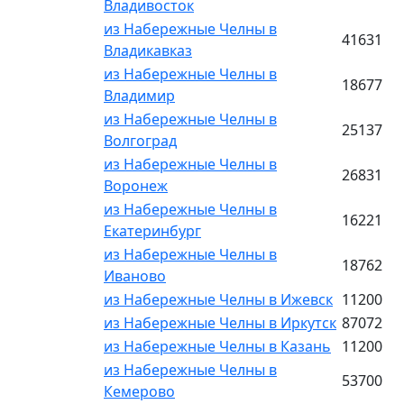
Владивосток
из Набережные Челны в
41631
Владикавказ
из Набережные Челны в
18677
Владимир
из Набережные Челны в
25137
Волгоград
из Набережные Челны в
26831
Воронеж
из Набережные Челны в
16221
Екатеринбург
из Набережные Челны в
18762
Иваново
из Набережные Челны в Ижевск
11200
из Набережные Челны в Иркутск
87072
из Набережные Челны в Казань
11200
из Набережные Челны в
53700
Кемерово