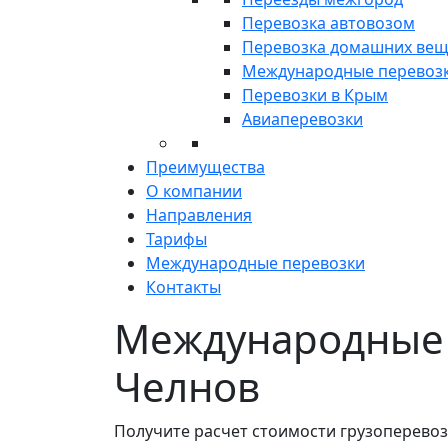
Перевозка автовозом
Перевозка домашних ве
Международные перевоз
Перевозки в Крым
Авиаперевозки
Преимущества
О компании
Направления
Тарифы
Международные перевозки
Контакты
Международные 
Челнов
Получите расчет стоимости грузоперево