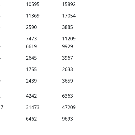
8
10595
15892
5
11369
17054
5
2590
3885
7
7473
11209
0
6619
9929
4
2645
3967
1755
2633
0
2439
3659
2
4242
6363
37
31473
47209
1
6462
9693