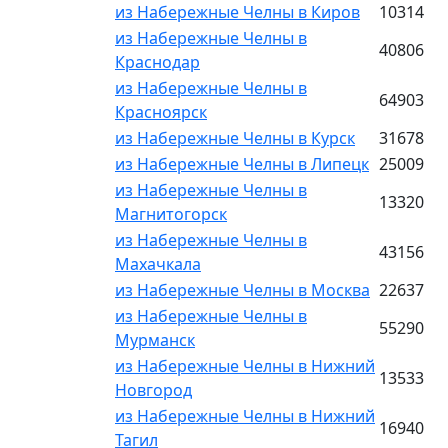
из Набережные Челны в Киров
10314
из Набережные Челны в
40806
Краснодар
из Набережные Челны в
64903
Красноярск
из Набережные Челны в Курск
31678
из Набережные Челны в Липецк
25009
из Набережные Челны в
13320
Магнитогорск
из Набережные Челны в
43156
Махачкала
из Набережные Челны в Москва
22637
из Набережные Челны в
55290
Мурманск
из Набережные Челны в Нижний
13533
Новгород
из Набережные Челны в Нижний
16940
Тагил