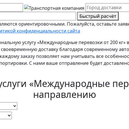
Быстрый расчёт
ляются ориентировочными. Пожалуйста, оставьте заявк
итикой конфиденциальности сайта
нальную услугу «Международные перевозки от 200 кг» 
и своевременную доставку благодаря современному ав
каждому заказу позволяет нам учитывать все особеннос
ортировки. С нами ваше отправление будет доставлено 
услуги «Международные пере
направлению