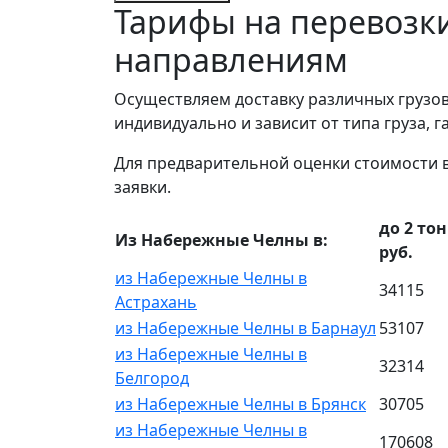
Тарифы на перевозк
направлениям
Осуществляем доставку различных грузов
индивидуально и зависит от типа груза, 
Для предварительной оценки стоимости 
заявки.
до 2 тон
Из Набережные Челны в:
руб.
из Набережные Челны в
34115
Астрахань
из Набережные Челны в Барнаул
53107
из Набережные Челны в
32314
Белгород
из Набережные Челны в Брянск
30705
из Набережные Челны в
170608