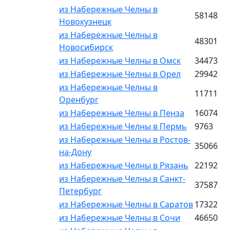
из Набережные Челны в
58148
Новокузнецк
из Набережные Челны в
48301
Новосибирск
из Набережные Челны в Омск
34473
из Набережные Челны в Орел
29942
из Набережные Челны в
11711
Оренбург
из Набережные Челны в Пенза
16074
из Набережные Челны в Пермь
9763
из Набережные Челны в Ростов-
35066
на-Дону
из Набережные Челны в Рязань
22192
из Набережные Челны в Санкт-
37587
Петербург
из Набережные Челны в Саратов
17322
из Набережные Челны в Сочи
46650