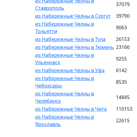
из Набережные Челны в
37079
Ставрополь
из Набережные Челны в Сургут
39790
из Набережные Челны в
9063
Тольятти
из Набережные Челны в Тула
26153
из Набережные Челны в Тюмень
23166
из Набережные Челны в
9255
Ульяновск
из Набережные Челны в Уфа
6142
из Набережные Челны в
8535
Чебоксары
из Набережные Челны в
14845
Челябинск
из Набережные Челны в Чита
110153
из Набережные Челны в
22615
Ярославль