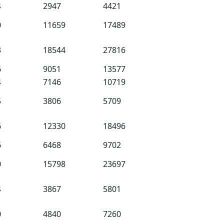
4
2947
4421
0
11659
17489
3
18544
27816
6
9051
13577
4
7146
10719
5
3806
5709
6
12330
18496
6
6468
9702
0
15798
23697
4
3867
5801
0
4840
7260