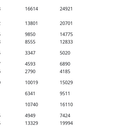
8
16614
24921
2
13801
20701
5
9850
14775
8
8555
12833
5
3347
5020
7
4593
6890
6
2790
4185
0
10019
15029
1
6341
9511
1
10740
16110
5
4949
7424
5
13329
19994