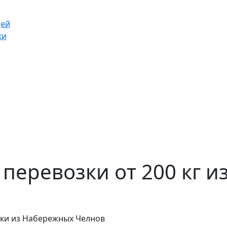
щей
ки
перевозки от 200 кг и
зки из Набережных Челнов